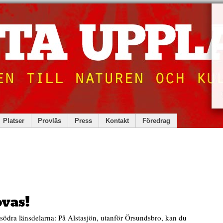
Platser
Provläs
Press
Kontakt
Föredrag
ovas!
 södra länsdelarna: På Alstasjön, utanför Örsundsbro, kan du