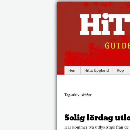
Hem
Hitta Uppland
Köp
Tag-arkiv:
skidor
Solig lördag utl
Här kommer två utflyktstips från de