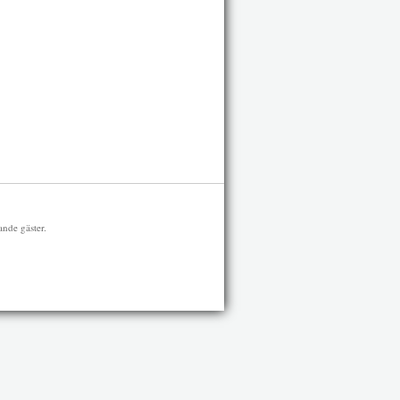
ande gäster.