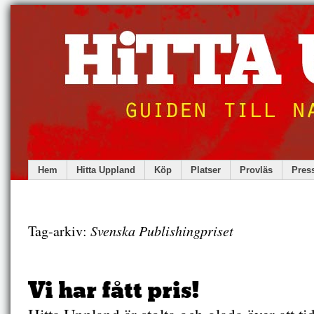
Hem
Hitta Uppland
Köp
Platser
Provläs
Pres
Tag-arkiv:
Svenska Publishingpriset
Vi har fått pris!