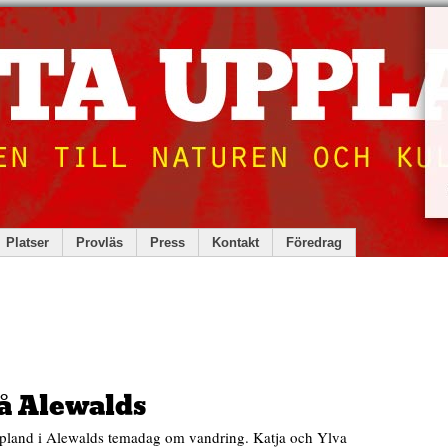
Platser
Provläs
Press
Kontakt
Föredrag
å Alewalds
ppland i Alewalds temadag om vandring. Katja och Ylva