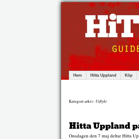
Hem
Hitta Uppland
Köp
Kategori-arkiv:
Utflykt
Hitta Uppland p
Onsdagen den 7 maj deltar Hitta U